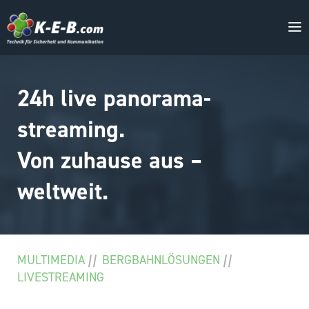
24h live panorama-
streaming.
Von zuhause aus –
weltweit.
MULTIMEDIA
BERGBAHN­LÖSUNGEN
LIVESTREAMING