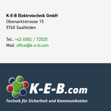
K-E-B Elektrotechnik GmbH
Obsmarktstrasse 15
5760 Saalfelden
Tel.:
+43 6582 / 72525
Mail:
office@k-e-b.com